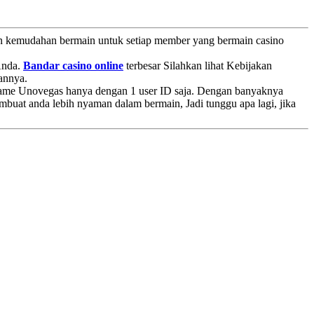
kan kemudahan bermain untuk setiap member yang bermain casino
.
Anda.
Bandar casino online
terbesar Silahkan lihat Kebijakan
annya.
 game Unovegas hanya dengan 1 user ID saja. Dengan banyaknya
buat anda lebih nyaman dalam bermain, Jadi tunggu apa lagi, jika