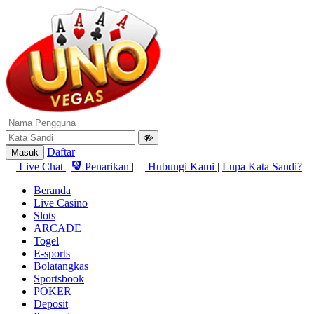
Daftar
Masuk
Live Chat
|
Penarikan
|
Hubungi Kami
|
Lupa Kata Sandi?
Beranda
Live Casino
Slots
ARCADE
Togel
E-sports
Bolatangkas
Sportsbook
POKER
Deposit