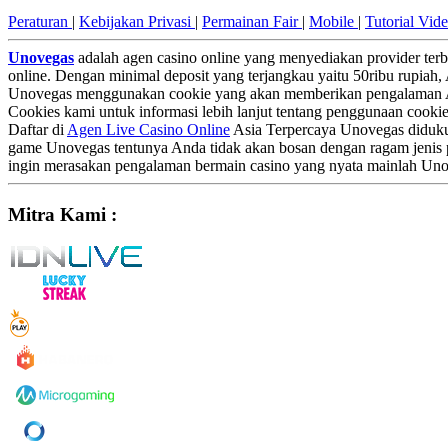
Peraturan
|
Kebijakan Privasi
|
Permainan Fair
|
Mobile
|
Tutorial Vid
Unovegas
adalah agen casino online yang menyediakan provider ter
online. Dengan minimal deposit yang terjangkau yaitu 50ribu rupiah,
Unovegas menggunakan cookie yang akan memberikan pengalaman An
Cookies kami untuk informasi lebih lanjut tentang penggunaan cook
Daftar di
Agen Live Casino Online
Asia Terpercaya Unovegas diduku
game Unovegas tentunya Anda tidak akan bosan dengan ragam jenis p
ingin merasakan pengalaman bermain casino yang nyata mainlah Un
Mitra Kami :