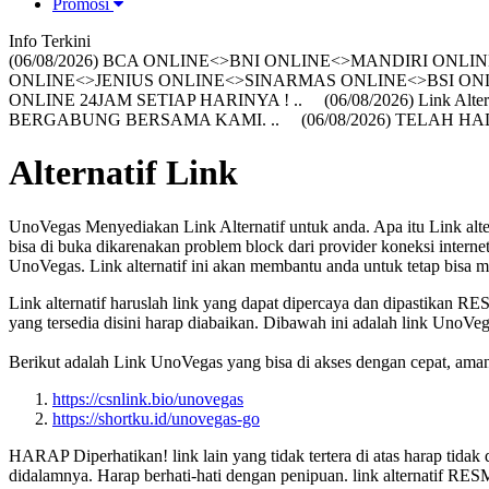
Promosi
Info Terkini
(06/08/2026)
BCA ONLINE<>BNI ONLINE<>MANDIRI ONLI
ONLINE<>JENIUS ONLINE<>SINARMAS ONLINE<>BSI O
ONLINE 24JAM SETIAP HARINYA ! ..
(06/08/2026)
Link Alte
BERGABUNG BERSAMA KAMI. ..
(06/08/2026)
TELAH HA
Alternatif Link
UnoVegas Menyediakan Link Alternatif untuk anda. Apa itu Link altern
bisa di buka dikarenakan problem block dari provider koneksi intern
UnoVegas. Link alternatif ini akan membantu anda untuk tetap bisa
Link alternatif haruslah link yang dapat dipercaya dan dipastikan RES
yang tersedia disini harap diabaikan. Dibawah ini adalah link UnoVe
Berikut adalah Link UnoVegas yang bisa di akses dengan cepat, aman,
https://csnlink.bio/unovegas
https://shortku.id/unovegas-go
HARAP Diperhatikan! link lain yang tidak tertera di atas harap tid
didalamnya. Harap berhati-hati dengan penipuan. link alternatif RE