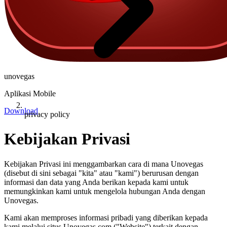
unovegas
Aplikasi Mobile
Download
privacy policy
Kebijakan Privasi
Kebijakan Privasi ini menggambarkan cara di mana Unovegas
(disebut di sini sebagai "kita" atau "kami") berurusan dengan
informasi dan data yang Anda berikan kepada kami untuk
memungkinkan kami untuk mengelola hubungan Anda dengan
Unovegas.
Kami akan memproses informasi pribadi yang diberikan kepada
kami melalui situs Unovegas.com ("Website") terkait dengan