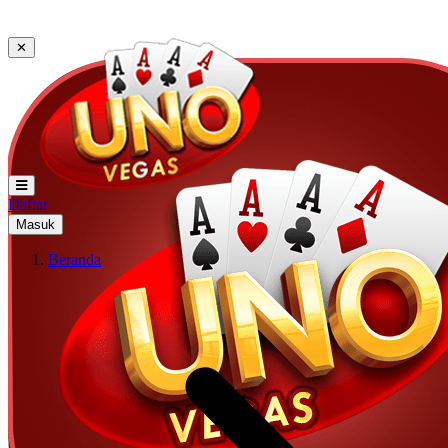
✕
Daftar
Masuk
Beranda