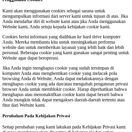
Kami akan menggunakan cookies sebagai sarana untuk
mengumpulkan informasi dari server kami untuk tujuan di atas. Jika
Anda mendaftar diri di website kami atau jika Anda menggunakan
Website kami, Anda setuju kepada kebijakan cookie kami.
Cookies berisi informasi yang dialihkan ke hard drive komputer
Anda. Mereka membantu kita untuk meningkatkan performa
website dan untuk memberikan layanan yang lebih baik dan lebih
personal. Beberapa cookie yang kami gunakan sangat penting untuk
Website agar dapat beroperasi.
Jika Anda ingin menghapus cookie yang sudah tersimpan di
komputer Anda atau menghentikan cookie yang melacak pola
browsing Anda di Website, Anda dapat melakukannya dengan
menghapus cookie yang ada dan/atau mengubah pengaturan privasi
browser Anda untuk memblokir cookie. Harap diperhatikan bahwa
menghapus atau menonaktifkan cookie kami dapat berarti bahwa
Anda mungkin tidak dapat mengakses daerah-daerah tertentu atau
fitur dari Website kami.
Perubahan Pada Kebijakan Privasi
Setiap perubahan yang kami lakukan pada Kebijakan Privasi kami