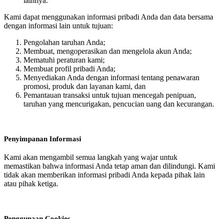
lainnya.
Kami dapat menggunakan informasi pribadi Anda dan data bersama
dengan informasi lain untuk tujuan:
Pengolahan taruhan Anda;
Membuat, mengoperasikan dan mengelola akun Anda;
Mematuhi peraturan kami;
Membuat profil pribadi Anda;
Menyediakan Anda dengan informasi tentang penawaran
promosi, produk dan layanan kami, dan
Pemantauan transaksi untuk tujuan mencegah penipuan,
taruhan yang mencurigakan, pencucian uang dan kecurangan.
Penyimpanan Informasi
Kami akan mengambil semua langkah yang wajar untuk
memastikan bahwa informasi Anda tetap aman dan dilindungi. Kami
tidak akan memberikan informasi pribadi Anda kepada pihak lain
atau pihak ketiga.
Penggunaan Cookies