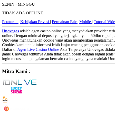
SENIN - MINGGU
TIDAK ADA OFFLINE
Peraturan
|
Kebijakan Privasi
|
Permainan Fair
|
Mobile
|
Tutorial Vid
Unovegas
adalah agen casino online yang menyediakan provider ter
online. Dengan minimal deposit yang terjangkau yaitu 50ribu rupiah,
Unovegas menggunakan cookie yang akan memberikan pengalaman An
Cookies kami untuk informasi lebih lanjut tentang penggunaan cook
Daftar di
Agen Live Casino Online
Asia Terpercaya Unovegas diduku
game Unovegas tentunya Anda tidak akan bosan dengan ragam jenis p
ingin merasakan pengalaman bermain casino yang nyata mainlah Un
Mitra Kami :