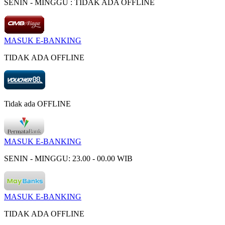
SENIN - MINGGU : TIDAK ADA OFFLINE
MASUK E-BANKING
TIDAK ADA OFFLINE
Tidak ada OFFLINE
MASUK E-BANKING
SENIN - MINGGU: 23.00 - 00.00 WIB
MASUK E-BANKING
TIDAK ADA OFFLINE