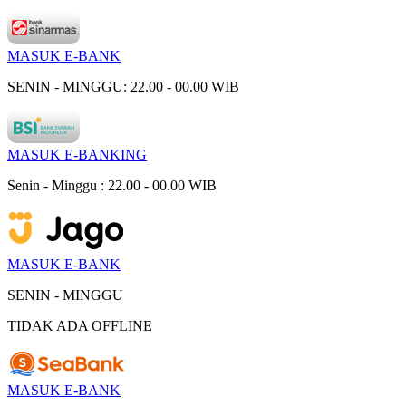
MASUK E-BANK
SENIN - MINGGU: 22.00 - 00.00 WIB
MASUK E-BANKING
Senin - Minggu : 22.00 - 00.00 WIB
MASUK E-BANK
SENIN - MINGGU
TIDAK ADA OFFLINE
MASUK E-BANK