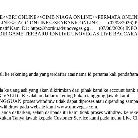
NE<>BRI ONLINE<>CIMB NIAGA ONLINE<>PERMATA ONL
NLINE<>JAGO ONLINE<>SEABANK ONLINE ..
(07/08/2026)
P
rnatif Kami Di : https://shortku.id/unovegas-gg ..
(07/08/2026)
INFO
DIR GAME TERBARU IDNLIVE UNOVEGAS LIVE BACCARA
ke rekening anda yang terdaftar atas nama id pertama kali pendaftara
 ke uang asli yang akan dikirimkan dari pihak kami ke account bank 
VALID , Kesalahan daftar rekening bukan tanggung jawab kami
N proses withdraw tidak dapat diproses atau dipending s
u withdraw pada website kami www.unovegas.com.
anda daftarkan, selain daripada itu kami tidak proses withdraw ke rek
elakukan Tanya jawab kepada Customer Service kami pada menu Live Ch