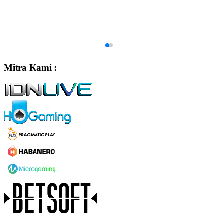
Mitra Kami :