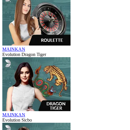
MAINKAN
Evolution Dragon Tiger
MAINKAN
Evolution Sicbo