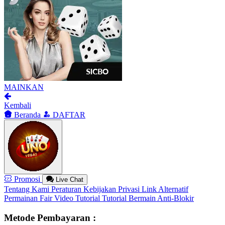
MAINKAN
Kembali
Beranda
DAFTAR
Promosi
Live Chat
Tentang Kami
Peraturan
Kebijakan Privasi
Link Alternatif
Permainan Fair
Video Tutorial
Tutorial Bermain
Anti-Blokir
Metode Pembayaran :