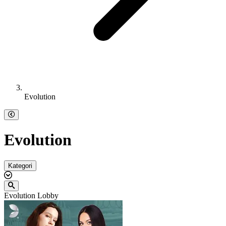
Evolution
Evolution
Kategori
Evolution Lobby