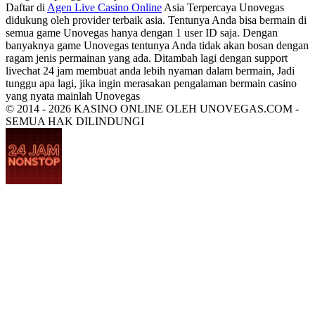
Daftar di
Agen Live Casino Online
Asia Terpercaya Unovegas
didukung oleh provider terbaik asia. Tentunya Anda bisa bermain di
semua game Unovegas hanya dengan 1 user ID saja. Dengan
banyaknya game Unovegas tentunya Anda tidak akan bosan dengan
ragam jenis permainan yang ada. Ditambah lagi dengan support
livechat 24 jam membuat anda lebih nyaman dalam bermain, Jadi
tunggu apa lagi, jika ingin merasakan pengalaman bermain casino
yang nyata mainlah Unovegas
© 2014 - 2026 KASINO ONLINE OLEH UNOVEGAS.COM -
SEMUA HAK DILINDUNGI