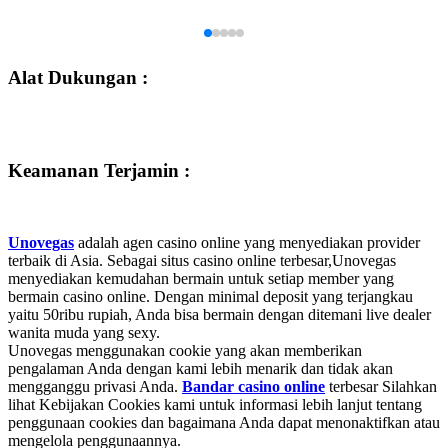
Alat Dukungan :
Keamanan Terjamin :
Unovegas
adalah agen casino online yang menyediakan provider
terbaik di Asia. Sebagai situs casino online terbesar,Unovegas
menyediakan kemudahan bermain untuk setiap member yang
bermain casino online. Dengan minimal deposit yang terjangkau
yaitu 50ribu rupiah, Anda bisa bermain dengan ditemani live dealer
wanita muda yang sexy.
Unovegas menggunakan cookie yang akan memberikan
pengalaman Anda dengan kami lebih menarik dan tidak akan
mengganggu privasi Anda.
Bandar casino online
terbesar Silahkan
lihat Kebijakan Cookies kami untuk informasi lebih lanjut tentang
penggunaan cookies dan bagaimana Anda dapat menonaktifkan atau
mengelola penggunaannya.