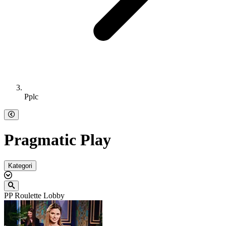
Pplc
Pragmatic Play
Kategori
PP Roulette Lobby