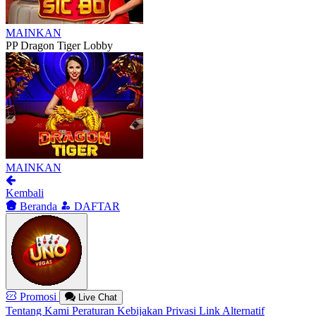
MAINKAN
PP Dragon Tiger Lobby
MAINKAN
Kembali
Beranda
DAFTAR
Promosi
Live Chat
Tentang Kami
Peraturan
Kebijakan Privasi
Link Alternatif