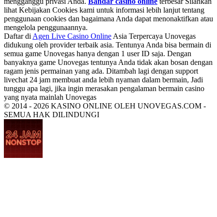
mengganggu privasi Anda.
Bandar casino online
terbesar Silahkan
lihat Kebijakan Cookies kami untuk informasi lebih lanjut tentang
penggunaan cookies dan bagaimana Anda dapat menonaktifkan atau
mengelola penggunaannya.
Daftar di
Agen Live Casino Online
Asia Terpercaya Unovegas
didukung oleh provider terbaik asia. Tentunya Anda bisa bermain di
semua game Unovegas hanya dengan 1 user ID saja. Dengan
banyaknya game Unovegas tentunya Anda tidak akan bosan dengan
ragam jenis permainan yang ada. Ditambah lagi dengan support
livechat 24 jam membuat anda lebih nyaman dalam bermain, Jadi
tunggu apa lagi, jika ingin merasakan pengalaman bermain casino
yang nyata mainlah Unovegas
© 2014 - 2026 KASINO ONLINE OLEH UNOVEGAS.COM -
SEMUA HAK DILINDUNGI