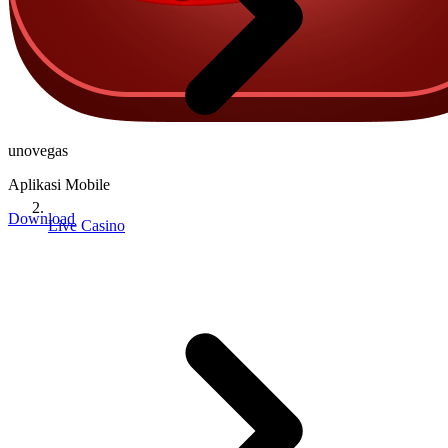
unovegas
Aplikasi Mobile
Download
Live Casino