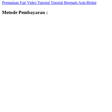
Permainan Fair
Video Tutorial
Tutorial Bermain
Anti-Blokir
Metode Pembayaran :