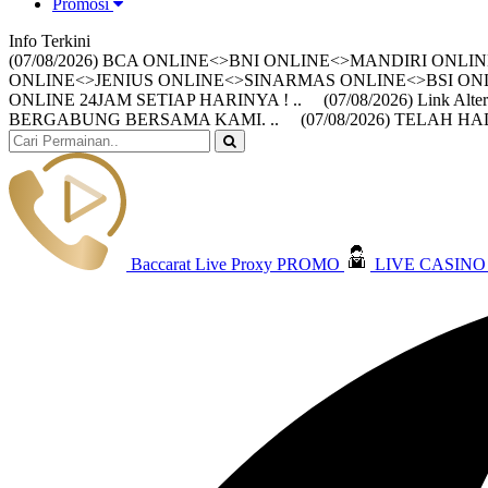
Promosi
Info Terkini
(07/08/2026)
BCA ONLINE<>BNI ONLINE<>MANDIRI ONLI
ONLINE<>JENIUS ONLINE<>SINARMAS ONLINE<>BSI O
ONLINE 24JAM SETIAP HARINYA ! ..
(07/08/2026)
Link Alte
BERGABUNG BERSAMA KAMI. ..
(07/08/2026)
TELAH HA
Baccarat Live Proxy
PROMO
LIVE CASINO