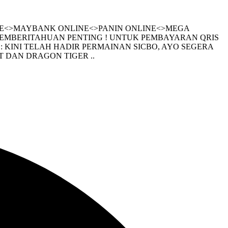
INE<>MAYBANK ONLINE<>PANIN ONLINE<>MEGA
EMBERITAHUAN PENTING ! UNTUK PEMBAYARAN QRIS
 : KINI TELAH HADIR PERMAINAN SICBO, AYO SEGERA
T DAN DRAGON TIGER ..