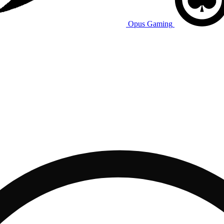
Opus Gaming