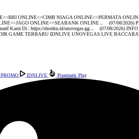
NE<>BRI ONLINE<>CIMB NIAGA ONLINE<>PERMATA ONL
NLINE<>JAGO ONLINE<>SEABANK ONLINE ..
(07/08/2026)
P
rnatif Kami Di : https://shortku.id/unovegas-gg ..
(07/08/2026)
INFO
DIR GAME TERBARU IDNLIVE UNOVEGAS LIVE BACCARA
PROMO
IDNLIVE
Pragmatic Play