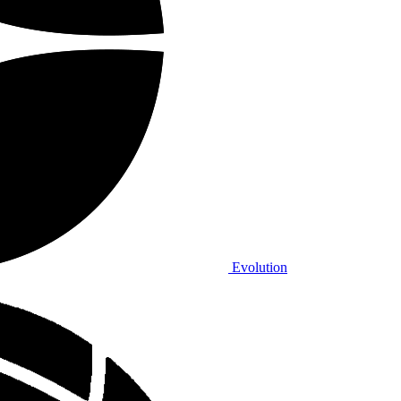
Evolution