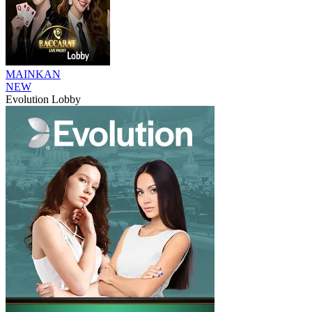
MAINKAN
NEW
Evolution Lobby