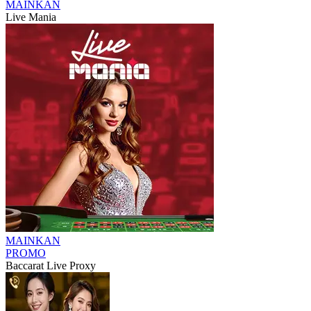
MAINKAN
Live Mania
MAINKAN
PROMO
Baccarat Live Proxy