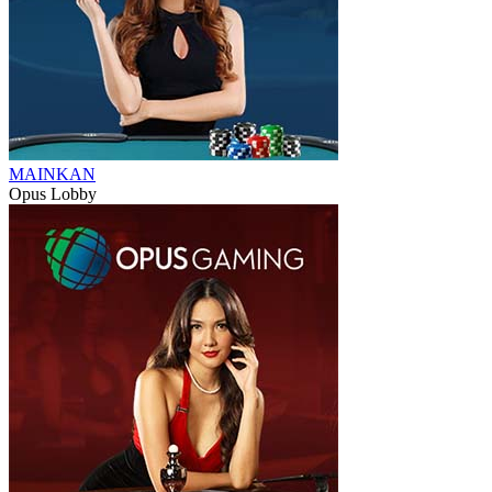
MAINKAN
Opus Lobby