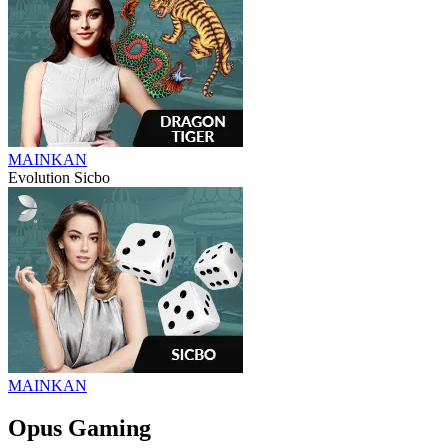
MAINKAN
Evolution Sicbo
MAINKAN
Opus Gaming