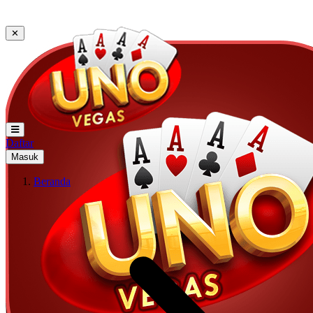
✕
Daftar
Masuk
Beranda