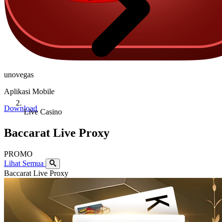
unovegas
Aplikasi Mobile
Download
Live Casino
Baccarat Live Proxy
PROMO
Lihat Semua
Baccarat Live Proxy