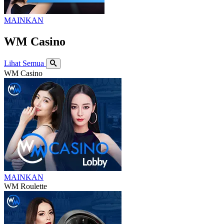
MAINKAN
WM Casino
Lihat Semua
WM Casino
MAINKAN
WM Roulette