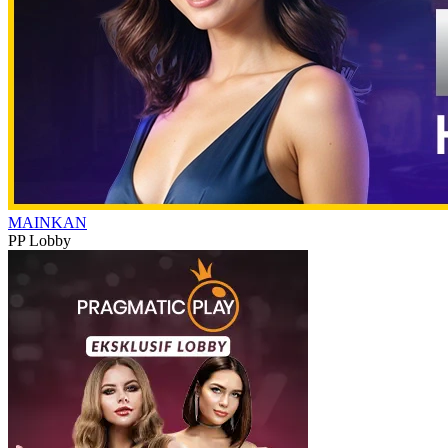
MAINKAN
PP Lobby