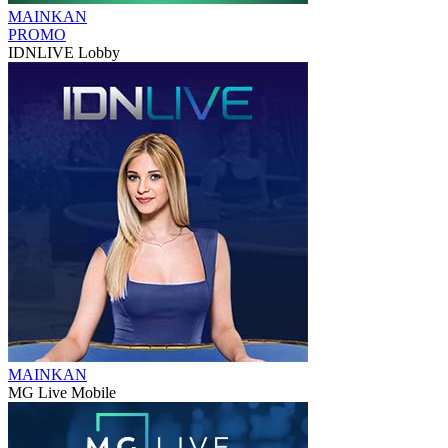
MAINKAN
PROMO
IDNLIVE Lobby
MAINKAN
MG Live Mobile