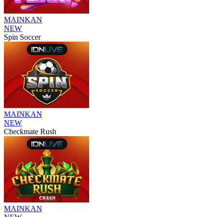
MAINKAN
NEW
Spin Soccer
MAINKAN
NEW
Checkmate Rush
MAINKAN