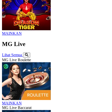
MAINKAN
MG Live
Lihat Semua
MG Live Roulette
MAINKAN
MG Live Baccarat